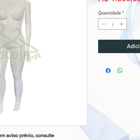
Quantidade
*
Adici
m aviso prévio, consulte