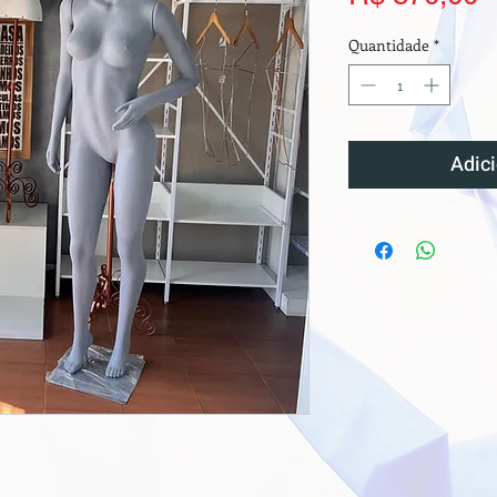
Quantidade
*
Adici