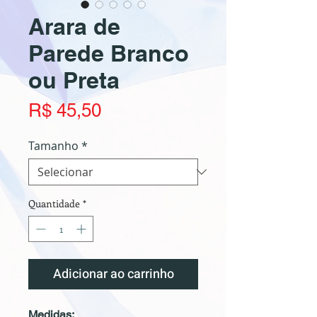
Arara de
Parede Branco
ou Preta
Preço
R$ 45,50
Tamanho
*
Quantidade
*
Adicionar ao carrinho
Medidas: