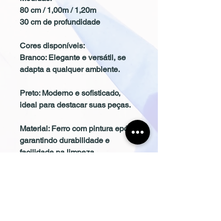
80 cm / 1,00m / 1,20m
30 cm de profundidade
Cores disponíveis:
Branco: Elegante e versátil, se
adapta a qualquer ambiente.
Preto: Moderno e sofisticado,
ideal para destacar suas peças.
Material: Ferro com pintura epóxi,
garantindo durabilidade e
facilidade na limpeza.
Benefícios:
Organização: Pendure suas
roupas de forma prática e
acessível.